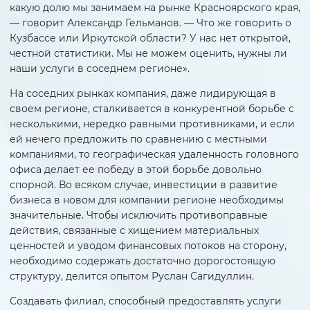
какую долю мы занимаем на рынке Красноярского края,
— говорит Александр Гельманов. — Что же говорить о
Кузбассе или Иркутской области? У нас нет открытой,
честной статистики. Мы не можем оценить, нужны ли
наши услуги в соседнем регионе».
На соседних рынках компания, даже лидирующая в
своем регионе, сталкивается в конкурентной борьбе с
несколькими, нередко равными противниками, и если
ей нечего предложить по сравнению с местными
компаниями, то географическая удаленность головного
офиса делает ее победу в этой борьбе довольно
спорной. Во всяком случае, инвестиции в развитие
бизнеса в новом для компании регионе необходимы
значительные. Чтобы исключить противоправные
действия, связанные с хищением материальных
ценностей и уводом финансовых потоков на сторону,
необходимо содержать достаточно дорогостоящую
структуру, делится опытом Руслан Сагидуллин.
Создавать филиал, способный предоставлять услуги