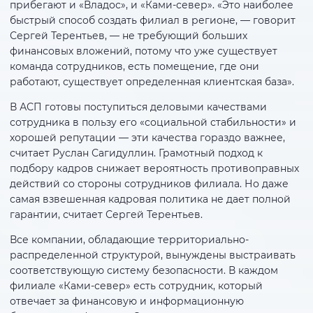
прибегают и «Владос», и «Ками-север». «Это наиболее
быстрый способ создать филиал в регионе, — говорит
Сергей Терентьев, — не требующий больших
финансовых вложений, потому что уже существует
команда сотрудников, есть помещение, где они
работают, существует определенная клиентская база».
В АСП готовы поступиться деловыми качествами
сотрудника в пользу его «социальной стабильности» и
хорошей репутации — эти качества гораздо важнее,
считает Руслан Сагидуллин. Грамотный подход к
подбору кадров снижает вероятность противоправных
действий со стороны сотрудников филиала. Но даже
самая взвешенная кадровая политика не дает полной
гарантии, считает Сергей Терентьев.
Все компании, обладающие территориально-
распределенной структурой, вынуждены выстраивать
соответствующую систему безопасности. В каждом
филиале «Ками-север» есть сотрудник, который
отвечает за финансовую и информационную