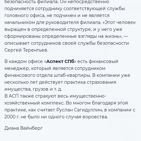
безопасность филиала. Он непосредственно
подчиняется сотруднику соответствующей службы
головного офиса, не подчинен и не является
начальником для руководителя филиала. «Этот человек
выращен в определенной структуре, и у него уже
сформированы определенные взгляды на жизнь», —
описывает сотрудников своей службы безопасности
Сергей Терентьев.
В каждом офисе «
Аспект СПб
» есть финансовый
менеджер, который является сотрудником
финансового отдела штаб-квартиры. В компании уже
несколько лет действует практика страхования
имущества, грузов и т. д.
В АСП также страхуют весь имущественно-
хозяйственный комплекс. Во многом благодаря этой
практике, как считает Руслан Сагидуллин, в компании с
2000 г. не было ни одного случая воровства.
Диана Вайнберг