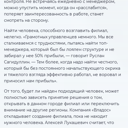
контроля. Не встречаясь ежедневно с менеджером,
можно упустить момент, когда он «расслабится»,
потеряет заинтересованность в работе, станет
смотреть на сторону.
Найти человека, способного возглавить филиал,
нелегко. «Грамотных управленцев немного. Мы все
сталкиваемся с трудностями, пытаясь найти топ-
менеджера, который был бы лоялен структуре и не
забирал у нее 50% прибыли, — говорит Руслан
Сагидуллин. — Тем более, когда надо найти честного,
который бы без постоянного начальствующего окрика
и тяжелого взгляда эффективно работал, не воровал и
приносил нам прибыль».
От того, будет ли найден подходящий человек, может
полностью зависеть принятие решения о том,
открывать в данном городе филиал или переключить
внимание на другие регионы. Компания «Владос»
откладывает создание филиала, пока не находит
нужного человека. Алексей Лукашевич считает, что