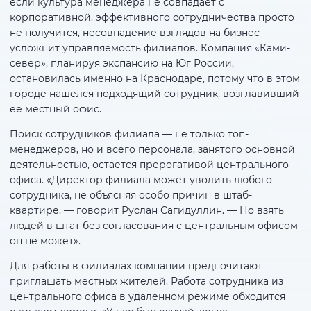
если культура менеджера не совпадает с
корпоративной, эффективного сотрудничества просто
не получится, несовпадение взглядов на бизнес
усложнит управляемость филиалов. Компания «Ками-
север», планируя экспансию на Юг России,
остановилась именно на Краснодаре, потому что в этом
городе нашелся подходящий сотрудник, возглавивший
ее местный офис.
Поиск сотрудников филиала — не только топ-
менеджеров, но и всего персонала, занятого основной
деятельностью, остается прерогативой центрального
офиса. «Директор филиала может уволить любого
сотрудника, не объясняя особо причин в штаб-
квартире, — говорит Руслан Сагидуллин. — Но взять
людей в штат без согласования с центральным офисом
он не может».
Для работы в филиалах компании предпочитают
приглашать местных жителей. Работа сотрудника из
центрального офиса в удаленном режиме обходится