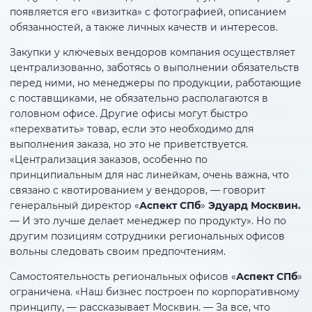
появляется его «визитка» с фотографией, описанием
обязанностей, а также личных качеств и интересов.
Закупки у ключевых вендоров компания осуществляет
централизованно, заботясь о выполнении обязательств
перед ними, но менеджеры по продукции, работающие
с поставщиками, не обязательно располагаются в
головном офисе. Другие офисы могут быстро
«перехватить» товар, если это необходимо для
выполнения заказа, но это не приветствуется.
«Централизация заказов, особенно по
принципиальным для нас линейкам, очень важна, что
связано с квотированием у вендоров, — говорит
генеральный директор «
Аспект СПб
»
Эдуард Москвин.
— И это лучше делает менеджер по продукту». Но по
другим позициям сотрудники региональных офисов
вольны следовать своим предпочтениям.
Самостоятельность региональных офисов «
Аспект СПб
»
ограничена. «Наш бизнес построен по корпоративному
принципу, — рассказывает Москвин. — За все, что