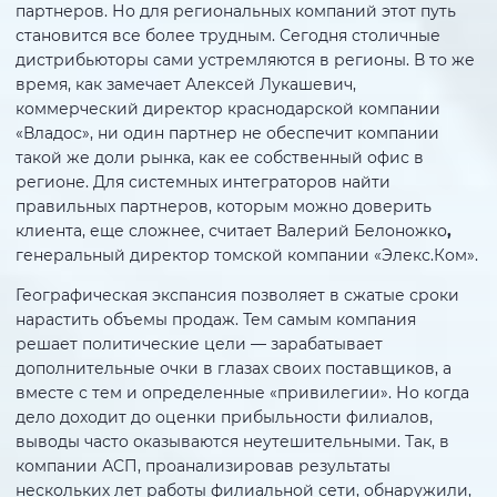
партнеров. Но для региональных компаний этот путь
становится все более трудным. Сегодня столичные
дистрибьюторы сами устремляются в регионы. В то же
время, как замечает Алексей Лукашевич,
коммерческий директор краснодарской компании
«Владос», ни один партнер не обеспечит компании
такой же доли рынка, как ее собственный офис в
регионе. Для системных интеграторов найти
правильных партнеров, которым можно доверить
клиента, еще сложнее, считает Валерий Белоножко
,
генеральный директор томской компании «Элекс.Ком».
Географическая экспансия позволяет в сжатые сроки
нарастить объемы продаж. Тем самым компания
решает политические цели — зарабатывает
дополнительные очки в глазах своих поставщиков, а
вместе с тем и определенные «привилегии». Но когда
дело доходит до оценки прибыльности филиалов,
выводы часто оказываются неутешительными. Так, в
компании АСП, проанализировав результаты
нескольких лет работы филиальной сети, обнаружили,