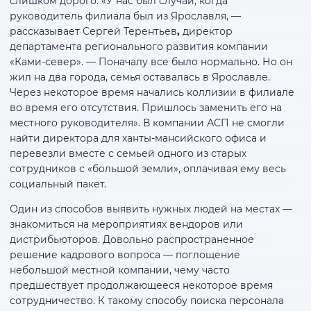
слишком дорого. «У нас был случай, когда
руководитель филиала был из Ярославля, —
рассказывает Сергей Терентьев
,
директор
департамента регионального развития компании
«Ками-север». — Поначалу все было нормально. Но он
жил на два города, семья оставалась в Ярославле.
Через некоторое время начались коллизии в филиале
во время его отсутствия. Пришлось заменить его на
местного руководителя». В компании АСП не смогли
найти директора для ханты-мансийского офиса и
перевезли вместе с семьей одного из старых
сотрудников с «большой земли», оплачивая ему весь
социальный пакет.
Один из способов выявить нужных людей на местах —
знакомиться на мероприятиях вендоров или
дистрибьюторов. Довольно распространенное
решение кадрового вопроса — поглощение
небольшой местной компании, чему часто
предшествует продолжающееся некоторое время
сотрудничество. К такому способу поиска персонала