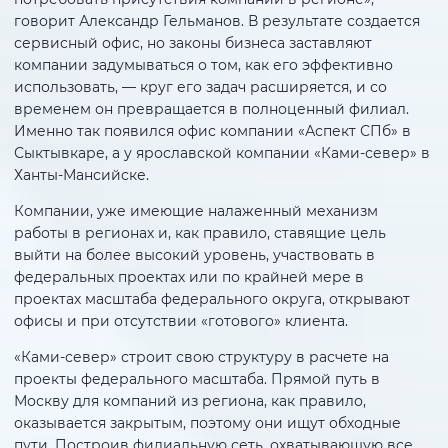
говорит Александр Гельманов. В результате создается
сервисный офис, но законы бизнеса заставляют
компании задумываться о том, как его эффективно
использовать, — круг его задач расширяется, и со
временем он превращается в полноценный филиал.
Именно так появился офис компании «Аспект СПб» в
Сыктывкаре, а у ярославской компании «Ками-север» в
Ханты-Мансийске.
Компании, уже имеющие налаженный механизм
работы в регионах и, как правило, ставящие цель
выйти на более высокий уровень, участвовать в
федеральных проектах или по крайней мере в
проектах масштаба федерального округа, открывают
офисы и при отсутствии «готового» клиента.
«Ками-север» строит свою структуру в расчете на
проекты федерального масштаба. Прямой путь в
Москву для компаний из региона, как правило,
оказывается закрытым, поэтому они ищут обходные
пути. Построив филиальную сеть, охватывающую все