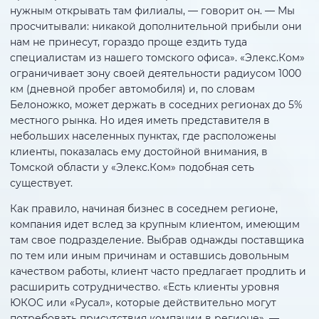
нужным открывать там филиалы, — говорит он. — Мы
просчитывали: никакой дополнительной прибыли они
нам не принесут, гораздо проще ездить туда
специалистам из нашего томского офиса». «Элекс.Ком»
ограничивает зону своей деятельности радиусом 1000
км (дневной пробег автомобиля) и, по словам
Белоножко, может держать в соседних регионах до 5%
местного рынка. Но идея иметь представителя в
небольших населенных пунктах, где расположены
клиенты, показалась ему достойной внимания, в
Томской области у «Элекс.Ком» подобная сеть
существует.
Как правило, начиная бизнес в соседнем регионе,
компания идет вслед за крупным клиентом, имеющим
там свое подразделение. Выбрав однажды поставщика
по тем или иным причинам и оставшись довольным
качеством работы, клиент часто предлагает продлить и
расширить сотрудничество. «Есть клиенты уровня
ЮКОС или «Русал», которые действительно могут
потребовать присутствия компании в регионе», —