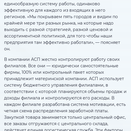
единообразную систему работы, одинаково
эффективную для каждого из входящих в него
регионов. «Мы покрываем пять городов и видим по
крайней мере три разных рынка, на которые надо
выходить с разной стратегией, разной ценовой и
ассортиментной политикой, для того чтобы наши
предприятия там эффективно работали», — поясняет
он.
В компании АСП жестко контролируют работу своих
филиалов. Все они — юридически самостоятельные
фирмы, 100% или контрольный пакет которых
принадлежит материнской компании. АСП использует
систему бюджетного управления филиалами, в
соответствии с которой планируются объемы продаж и
доходы филиала и контролируются его расходы. В
каждом филиале разработана система мотивации, есть
четкая схема распределения заработной платы.
Закупкой товара занимается только центральный офис,
все заказы отгружаются с центрального склада,
действует единая логистическая служба. Эти факторы,