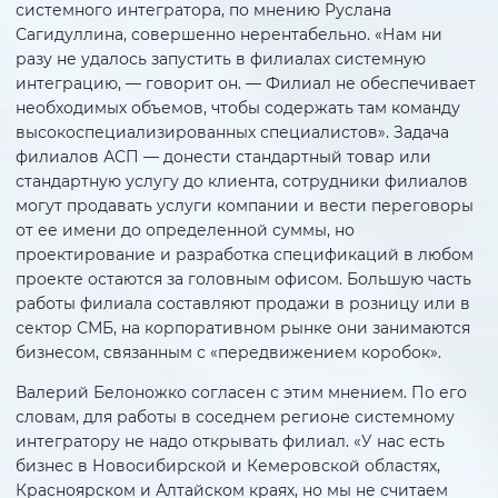
системного интегратора, по мнению Руслана
Сагидуллина, совершенно нерентабельно. «Нам ни
разу не удалось запустить в филиалах системную
интеграцию, — говорит он. — Филиал не обеспечивает
необходимых объемов, чтобы содержать там команду
высокоспециализированных специалистов». Задача
филиалов АСП — донести стандартный товар или
стандартную услугу до клиента, сотрудники филиалов
могут продавать услуги компании и вести переговоры
от ее имени до определенной суммы, но
проектирование и разработка спецификаций в любом
проекте остаются за головным офисом. Большую часть
работы филиала составляют продажи в розницу или в
сектор СМБ, на корпоративном рынке они занимаются
бизнесом, связанным с «передвижением коробок».
Валерий Белоножко согласен с этим мнением. По его
словам, для работы в соседнем регионе системному
интегратору не надо открывать филиал. «У нас есть
бизнес в Новосибирской и Кемеровской областях,
Красноярском и Алтайском краях, но мы не считаем