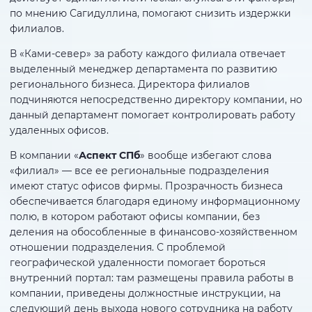
по мнению Сагидуллина, помогают снизить издержки
филиалов.
В «Ками-север» за работу каждого филиала отвечает
выделенный менеджер департамента по развитию
регионального бизнеса. Директора филиалов
подчиняются непосредственно директору компании, но
данный департамент помогает контролировать работу
удаленных офисов.
В компании «
Аспект СПб
» вообще избегают слова
«филиал» — все ее региональные подразделения
имеют статус офисов фирмы. Прозрачность бизнеса
обеспечивается благодаря единому информационному
полю, в котором работают офисы компании, без
деления на обособленные в финансово-хозяйственном
отношении подразделения. С проблемой
географической удаленности помогает бороться
внутренний портал: там размещены правила работы в
компании, приведены должностные инструкции, на
следующий день выхода нового сотрудника на работу