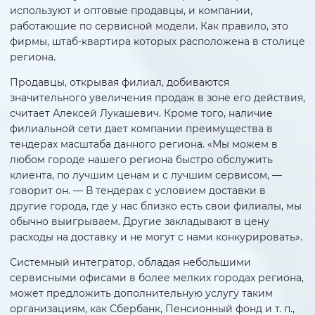
используют и оптовые продавцы, и компании,
работающие по сервисной модели. Как правило, это
фирмы, штаб-квартира которых расположена в столице
региона.
Продавцы, открывая филиал, добиваются
значительного увеличения продаж в зоне его действия,
считает Алексей Лукашевич. Кроме того, наличие
филиальной сети дает компании преимущества в
тендерах масштаба данного региона. «Мы можем в
любом городе нашего региона быстро обслужить
клиента, по лучшим ценам и с лучшим сервисом, —
говорит он. — В тендерах с условием доставки в
другие города, где у нас близко есть свои филиалы, мы
обычно выигрываем. Другие закладывают в цену
расходы на доставку и не могут с нами конкурировать».
Системный интегратор, обладая небольшими
сервисными офисами в более мелких городах региона,
может предложить дополнительную услугу таким
организациям, как Сбербанк, Пенсионный фонд и т. п.,