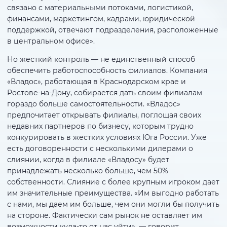
связано с материальными потоками, логистикой,
финансами, маркетингом, кадрами, юридической
поддержкой, отвечают подразделения, расположенные
в центральном офисе».
Но жесткий контроль — не единственный способ
обеспечить работоспособность филиалов. Компания
«Владос», работающая в Краснодарском крае и
Ростове-на-Дону, собирается дать своим филиалам
гораздо больше самостоятельности. «Владос»
предпочитает открывать филиалы, поглощая своих
недавних партнеров по бизнесу, которым трудно
конкурировать в жестких условиях Юга России. Уже
есть договоренности с несколькими дилерами о
слиянии, когда в филиале «Владосу» будет
принадлежать несколько больше, чем 50%
собственности. Слияние с более крупным игроком дает
им значительные преимущества. «Им выгодно работать
с нами, мы даем им больше, чем они могли бы получить
на стороне. Фактически сам рынок не оставляет им
возможности куда-то от нас уйти», — говорит