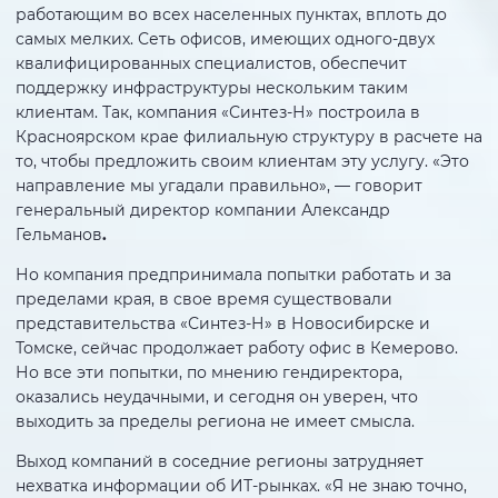
работающим во всех населенных пунктах, вплоть до
самых мелких. Сеть офисов, имеющих одного-двух
квалифицированных специалистов, обеспечит
поддержку инфраструктуры нескольким таким
клиентам. Так, компания «Синтез-Н» построила в
Красноярском крае филиальную структуру в расчете на
то, чтобы предложить своим клиентам эту услугу. «Это
направление мы угадали правильно», — говорит
генеральный директор компании Александр
Гельманов
.
Но компания предпринимала попытки работать и за
пределами края, в свое время существовали
представительства «Синтез-Н» в Новосибирске и
Томске, сейчас продолжает работу офис в Кемерово.
Но все эти попытки, по мнению гендиректора,
оказались неудачными, и сегодня он уверен, что
выходить за пределы региона не имеет смысла.
Выход компаний в соседние регионы затрудняет
нехватка информации об ИТ-рынках. «Я не знаю точно,