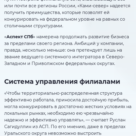
или почти все регионы России, «Ками-север» надеется
получить преимущества, которые позволят ей
конкурировать на федеральном уровне на равных со
столичными структурами.
«
Аспект СПб
» намерена продолжать развитие бизнеса
за пределами своего региона. Амбиций у компании,
правда, несколько меньше: она претендует лишь на
звание ведущего системного интегратора в Северо-
Западном и Приволжском федеральных округах.
Система управления филиалами
«Чтобы территориально-распределенная структура
эффективно работала, приносила достойную прибыль,
могла конкурировать в достаточно жестких условиях на
локальных рынках, необходимо ею чрезвычайно
надежно и эффективно управлять», — считает Руслан
Сагидуллин из АСП. По его мнению, даже в пределах
Уральского округа невозможно выстроить