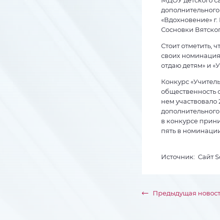
дополнительного
«Вдохновение» г.
Сосновки Вятско
Стоит отметить, ч
своих номинациях
отдаю детям» и «У
Конкурс «Учитель
общественность о
нем участвовало 
дополнительного 
в конкурсе прини
пять в номинации
Источник: Сайт Sof
Предыдущая новост