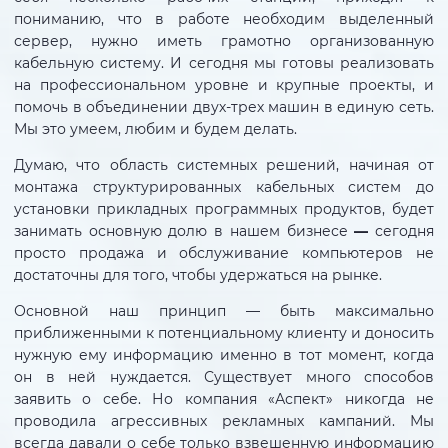
пониманию, что в работе необходим выделенный
сервер, нужно иметь грамотно организованную
кабельную систему. И сегодня мы готовы реализовать
на профессиональном уровне и крупные проекты, и
помочь в объединении двух-трех машин в единую сеть.
Мы это умеем, любим и будем делать.
Думаю, что область системных решений, начиная от
монтажа структурированных кабельных систем до
установки прикладных программных продуктов, будет
занимать основную долю в нашем бизнесе
—
сегодня
просто продажа и обслуживание компьютеров не
достаточны для того, чтобы удержаться на рынке.
Основной наш принцип — быть максимально
приближенными к потенциальному клиенту и доносить
нужную ему информацию именно в тот момент, когда
он в ней нуждается. Существует много способов
заявить о себе. Но компания «Аспект» никогда не
проводила агрессивных рекламных кампаний. Мы
всегда давали о себе только взвешенную информацию