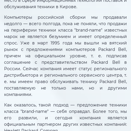
место в сфере информационных технологий поставок и
обслуживания техники в Кирове.
Компьютеры российской сборки мы продавали
недолго — всего полгода, пока не поняли, что продажи
на периферии техники класса "brand-name" известных
марок не является безумием и имеет определенный
спрос. Уже в март 1995 года мы вышли на вятский
рынок с предложениями компьютеров Packard Bell,
причем на официальном уровне, т. е. подписав
соглашение с представительством Packard Bell в
России. Сейчас компания имеет статус регионального
дистрибьютора и регионального сервисного центра, т.
е. мы имеем право обслуживать технику Packard Bell,
поставляемую не только нами, но и другими
компаниями.
Как оказалось, такой подход — предложение техники
класса "brand-name" — себя оправдал. Более того, мы
его развили, и сегодня компания является
официальным партнером других известных компаний:
Hewlett Packard, Compaq.