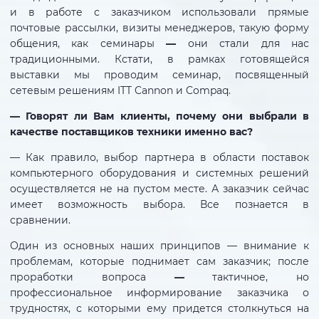
и в работе с заказчиком использовали прямые
почтовые рассылки, визиты менеджеров, такую форму
общения, как семинары
—
они стали для нас
традиционными. Кстати, в рамках готовящейся
выставки мы проводим семинар, посвященный
сетевым решениям ITT Cannon и Compaq.
— Говорят ли Вам клиенты, почему они выбрали в
качестве поставщиков техники именно вас?
— Как правило, выбор партнера в области поставок
компьютерного оборудования и системных решений
осуществляется не на пустом месте. А заказчик сейчас
имеет возможность выбора. Все познается в
сравнении.
Один из основных наших принципов — внимание к
проблемам, которые поднимает сам заказчик; после
проработки вопроса
—
тактичное, но
профессиональное информирование заказчика о
трудностях, с которыми ему придется столкнуться на