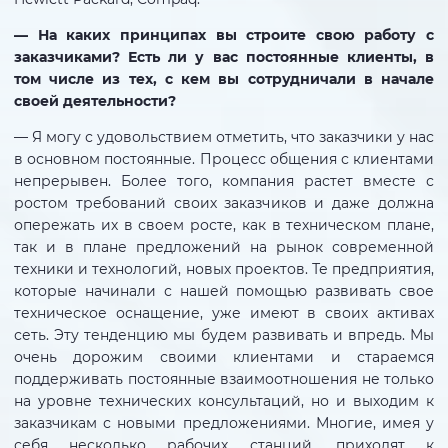
— На каких принципах вы строите свою работу с
заказчиками? Есть ли у вас постоянные клиенты, в
том числе из тех, с кем вы сотрудничали в начале
своей деятельности?
— Я могу с удовольствием отметить, что заказчики у нас
в основном постоянные. Процесс общения с клиентами
непрерывен. Более того, компания растет вместе с
ростом требований своих заказчиков и даже должна
опережать их в своем росте, как в техническом плане,
так и в плане предложений на рынок современной
техники и технологий, новых проектов. Те предприятия,
которые начинали с нашей помощью развивать свое
техническое оснащение, уже имеют в своих активах
сеть. Эту тенденцию мы будем развивать и впредь. Мы
очень дорожим своими клиентами и стараемся
поддерживать постоянные взаимоотношения не только
на уровне технических консультаций, но и выходим к
заказчикам с новыми предложениями. Многие, имея у
себя несколько рабочих станций, приходят к