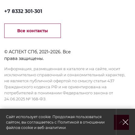
+7 8332 301-301
Все контакты
© АСПЕКТ СПб, 2021–2026. Все
права защищены.
Информация, размещенная в каталоге и на сайте, носит
исключительно справочный и ознакомительный характер,
не является публичной офертой по смыслу статьи 437
Гражданского кодекса РФ и не ориентирована на
потребителей в понимании Федерального закона от
24.06.2025 № 168-ФЗ.
Сайт использует cookie. Продолжая пользоваться
сайтом, вы соглашаетесь с
Политикой в отношении
файлов cookie и веб-аналитики.