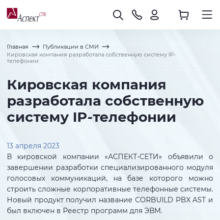
Главная
Публикации в СМИ
Кировская компания разработала собственную систему IP-
телефонии
Кировская компания
разработала собственную
систему IP-телефонии
13 апреля 2023
В кировской компании «АСПЕКТ-СЕТИ» объявили о
завершении разработки специализированного модуля
голосовых коммуникаций, на базе которого можно
строить сложные корпоративные телефонные системы.
Новый продукт получил название CORBUILD PBX AST и
был включен в Реестр программ для ЭВМ.