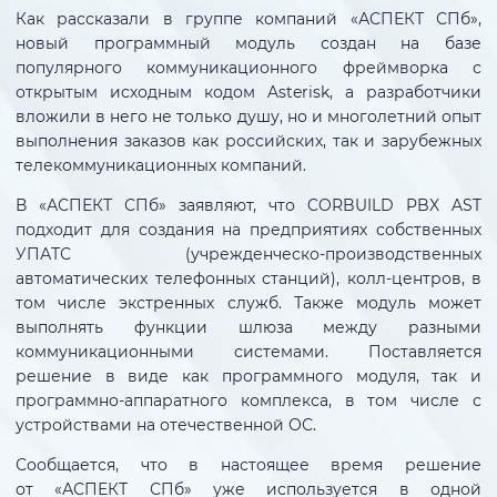
Как рассказали в группе компаний «АСПЕКТ СПб»,
новый программный модуль создан на базе
популярного коммуникационного фреймворка с
открытым исходным кодом Asterisk, а разработчики
вложили в него не только душу, но и многолетний опыт
выполнения заказов как российских, так и зарубежных
телекоммуникационных компаний.
В «АСПЕКТ СПб» заявляют, что CORBUILD PBX AST
подходит для создания на предприятиях собственных
УПАТС (учрежденческо-производственных
автоматических телефонных станций), колл-центров, в
том числе экстренных служб. Также модуль может
выполнять функции шлюза между разными
коммуникационными системами. Поставляется
решение в виде как программного модуля, так и
программно-аппаратного комплекса, в том числе с
устройствами на отечественной ОС.
Сообщается, что в настоящее время решение
от «АСПЕКТ СПб» уже используется в одной