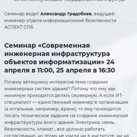
Семинар ведет
Александр Градобоев
, ведущий
инженер отдела информационной безопасности
АСПЕКТ СПб.
Семинар «Современная
инженерная инфраструктура
объектов информатизации» 24
апреля в 11:00, 25 апреля в 16:30
Почему айтишнику интересна тема создания
инженерных систем здания? Потому что ему как
минимум приходится делать серверную. А если ИТ-
специалист — единственный инженер в организации
(а остальные, например, врачи), то ему приходится
писать техническое задание на создание инженерной
инфраструктуры всего здания. Электрика, связь,
безопасность, климат… всё должно работать
согласованно, но этому не учили ни в институте, ни на