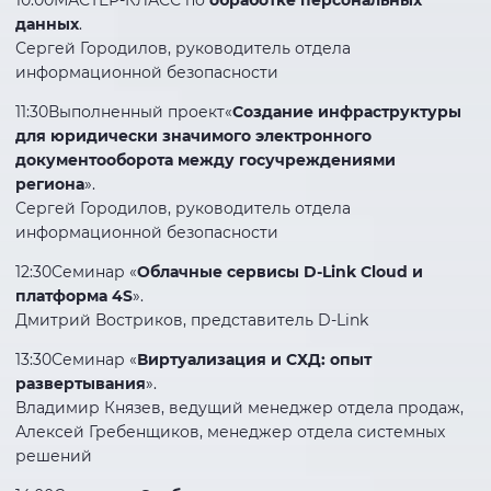
данных
.
Сергей Городилов, руководитель отдела
информационной безопасности
11:30Выполненный проект«
Создание инфраструктуры
для юридически значимого электронного
документооборота между госучреждениями
региона
».
Сергей Городилов, руководитель отдела
информационной безопасности
12:30Семинар «
Облачные сервисы D-Link Cloud и
платформа 4S
».
Дмитрий Востриков, представитель D-Link
13:30Семинар «
Виртуализация и СХД: опыт
развертывания
».
Владимир Князев, ведущий менеджер отдела продаж,
Алексей Гребенщиков, менеджер отдела системных
решений