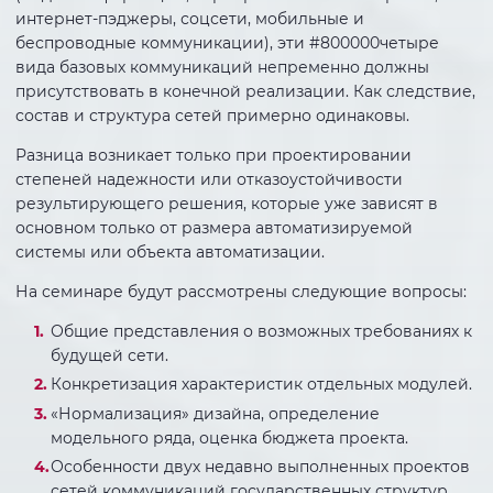
интернет-пэджеры, соцсети, мобильные и
беспроводные коммуникации), эти #800000четыре
вида базовых коммуникаций непременно должны
присутствовать в конечной реализации. Как следствие,
состав и структура сетей примерно одинаковы.
Разница возникает только при проектировании
степеней надежности или отказоустойчивости
результирующего решения, которые уже зависят в
основном только от размера автоматизируемой
системы или объекта автоматизации.
На семинаре будут рассмотрены следующие вопросы:
Общие представления о возможных требованиях к
будущей сети.
Конкретизация характеристик отдельных модулей.
«Нормализация» дизайна, определение
модельного ряда, оценка бюджета проекта.
Особенности двух недавно выполненных проектов
сетей коммуникаций государственных структур.