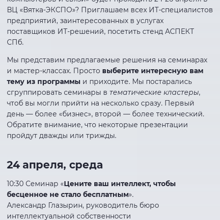
ВЦ «Вятка-ЭКСПО»? Приглашаем всех ИТ-специалистов
предприятий, заинтересованных в услугах
поставщиков ИТ-решений, посетить стенд АСПЕКТ
СПб.
Мы представим предлагаемые решения на семинарах
и мастер-классах. Просто
выберите интересную вам
тему из программы
и приходите. Мы постарались
сгруппировать семинары в
тематические кластеры
,
чтоб вы могли прийти на несколько сразу. Первый
день — более «бизнес», второй — более технический.
Обратите внимание, что некоторые презентации
пройдут дважды или трижды.
24 апреля, среда
10:30 Семинар «
Цените ваш интеллект, чтобы
бесценное не стало бесплатным
».
Александр Глазырин, руководитель бюро
интеллектуальной собственности