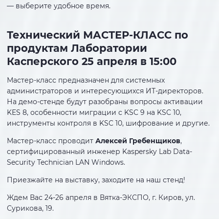
— выберите удобное время.
Технический МАСТЕР-КЛАСС по
продуктам Лаборатории
Касперского 25 апреля в 15:00
Мастер-класс предназначен для системных
администраторов и интересующихся ИТ-директоров.
На демо-стенде будут разобраны вопросы активации
KES 8, особенности миграции с KSC 9 на KSC 10,
инструменты контроля в KSC 10, шифрование и другие.
Мастер-класс проводит
Алексей Гребенщиков
,
сертифицированный инженер Kaspersky Lab Data-
Security Technician LAN Windows.
Приезжайте на выставку, заходите на наш стенд!
Ждем Вас 24-26 апреля в Вятка-ЭКСПО, г. Киров, ул.
Сурикова, 19.