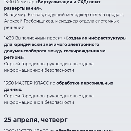
13:30 Семинар «
Виртуализация и СХД: опыт
развертывания
».
Владимир Князев, ведущий менеджер отдела продаж,
Алексей Гребенщиков, менеджер отдела системных
решений
14:30 Выполненный проект «
Создание инфраструктуры
для юридически значимого электронного
документооборота между госучреждениями
региона
».
Сергей Городилов, руководитель отдела
информационной безопасности
15:30 МАСТЕР-КЛАСС по
обработке персональных
данных
.
Сергей Городилов, руководитель отдела
информационной безопасности
25 апреля, четверг
10:00МАСТЕР-КЛАСС по
обработке персональных